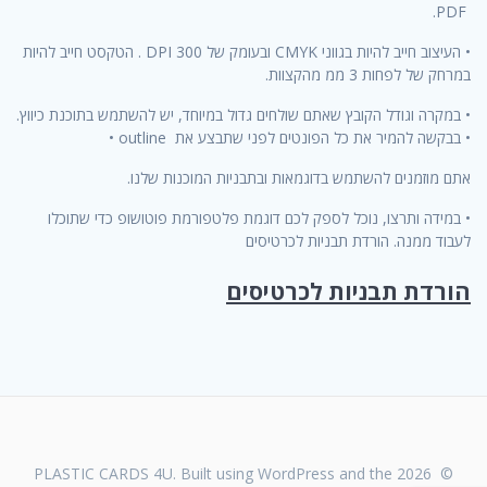
PDF.
• העיצוב חייב להיות בגווני CMYK ובעומק של DPI 300 . הטקסט חייב להיות
במרחק של לפחות 3 ממ מהקצוות.
• במקרה וגודל הקובץ שאתם שולחים גדול במיוחד, יש להשתמש בתוכנת כיווץ.
• בבקשה להמיר את כל הפונטים לפני שתבצע את outline •
אתם מוזמנים להשתמש בדוגמאות ובתבניות המוכנות שלנו.
• במידה ותרצו, נוכל לספק לכם דוגמת פלטפורמת פוטושופ כדי שתוכלו
לעבוד ממנה. הורדת תבניות לכרטיסים
הורדת תבניות לכרטיסים
© 2026 PLASTIC CARDS 4U. Built using WordPress and the