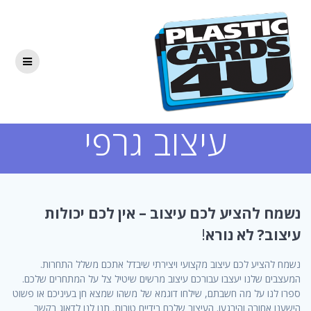
Skip
to
content
עיצוב גרפי
נשמח להציע לכם עיצוב – אין לכם יכולות
עיצוב? לא נורא
!
נשמח להציע לכם עיצוב מקצועי ויצירתי שיבדל אתכם משלל התחרות.
המעצבים שלנו יעצבו עבורכם עיצוב מרשים שיטיל צל על המתחרים שלכם.
ספרו לנו על מה חשבתם, שילחו דוגמא של משהו שמצא חן בעיניכם או פשוט
הישענו אחורה והירגעו. העיצוב שלכם בידיים טובות. תנו לנו לדאוג בקשר