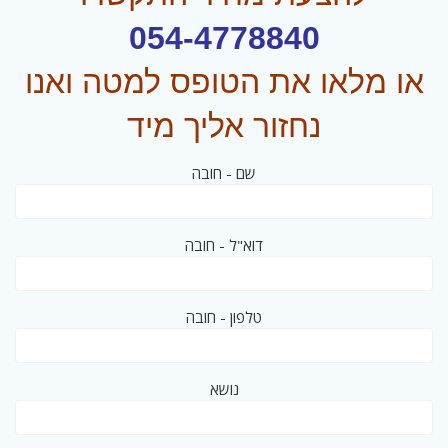
054-4778840
או מלאו את הטופס למטה ואנו
נחזור אליך מיד
שם - חובה
דוא"ל - חובה
טלפון - חובה
נושא