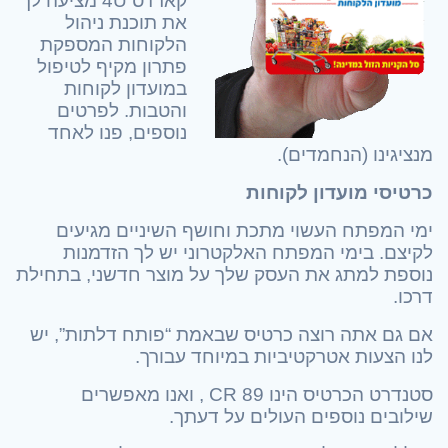
קארדס 4U מציעה לך
את תוכנת ניהול
הלקוחות המספקת
פתרון מקיף לטיפול
במועדון לקוחות
והטבות. לפרטים
נוספים, פנו לאחד
מנציגינו (הנחמדים).
כרטיסי מועדון לקוחות
ימי המפתח העשוי מתכת וחושף השיניים מגיעים
לקיצם. בימי המפתח האלקטרוני יש לך הזדמנות
נוספת למתג את העסק שלך על מוצר חדשני, בתחילת
דרכו.
אם גם אתה רוצה כרטיס שבאמת “פותח דלתות”, יש
לנו הצעות אטרקטיביות במיוחד עבורך.
סטנדרט הכרטיס הינו CR 89 , ואנו מאפשרים
שילובים נוספים העולים על דעתך.