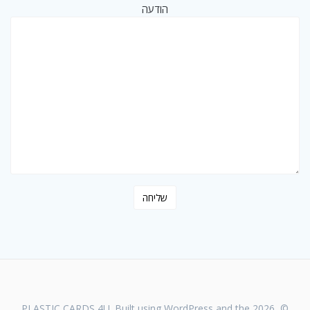
הודעה
© 2026 PLASTIC CARDS 4U. Built using WordPress and the