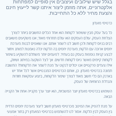
בגלל שיש שילובים ועיצובים אין סופיים למפתחות
אלקטרוניים, אתה מוזמן ליצור איתנו קשר לייעוץ חינם
והצעת מחיר ללא כל התחייבות.
כרטיסי מועדון
כל בעל עסק מבין ששימור לקוחות הוא אחד הכלים החשובים ביותר לצורך
הצלחת העסק. עולם העסקים הוא עולם תחרותי מאוד; אנו משקיעים משאבים
רבים בגיוס לקוחות ולכן חשוב לנו לשמר אותם. אנו שואפים לבנות מערכת
יחסים ארוכה עם הלקוח; מערכת יחסים בה הלקוח יגלה נאמנות למותג ויחזור
לבצע קניות נוספות בעסק גם בעתיד. לפעמים יותר משתלם להשקיע בשימור
לקוחות קיימים מאשר גיוס לקוחות חדשים. אך לצד השקעה במיתוג ושיווק,
אילו צעדים פרקטיים אנו יכולים לנקוט על מנת לשמר את הלקוחות? התשובה
תמונה בכרטיסי מועדון. כן, אותם הכרטיסים המגנטיים אשר לכל אחד יש
בארנק הם כלי חשוב מאוד לצורך שימור הלקוחות, ביצוע עסקאות חוזרות
והגדלת הרווחיות של העסק.
השימוש בכרטיסי מועדון יוצר המשכיות, הוא יוצר ערך מקנייה אחת אל הקנייה
הבאה.
על מנת להפיק את המיטב מכרטיסי מועדון חשוב ליצור מערכת יחסים הדדית
בין העסק לבין הלקוח. אסור לנו להשתמש בכרטיסי המועדון רק בתור אמצעי